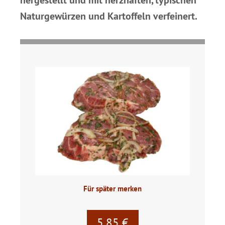
hergestellt und mit herzhaften, typischen
Naturgewürzen und Kartoffeln verfeinert.
Für später merken
5,85 €