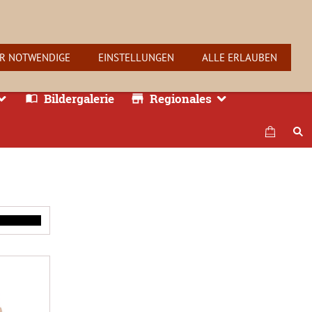
R NOTWENDIGE
EINSTELLUNGEN
ALLE ERLAUBEN
Bildergalerie
Regionales