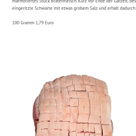
marmoriertes Stück Bratenfleisch. Kurz vor Ende der Garzeit, be
eingeritzte Schwarte mit etwas grobem Salz und erhält dadurch 
100 Gramm 1,79 Euro