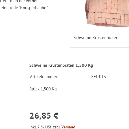
streut man die vorher
eine tolle "Knusperhaube".
Schweine Krustenbraten
Schweine Krustenbraten 1,500 Kg
Artikelnummer:
SFL-013
Stück 1,500 Kg
26,85 €
Inkl. 7 % USt. zzgl.
Versand