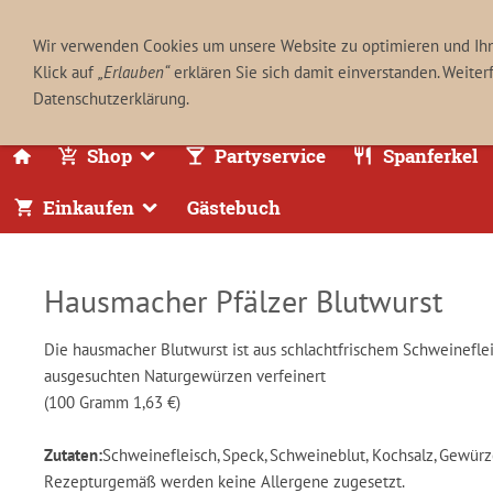
Wir verwenden Cookies um unsere Website zu optimieren und Ih
Klick auf
„Erlauben“
erklären Sie sich damit einverstanden. Weiter
Datenschutzerklärung.
Shop
Partyservice
Spanferkel
Einkaufen
Gästebuch
Hausmacher Pfälzer Blutwurst
Die hausmacher Blutwurst ist aus schlachtfrischem Schweineflei
ausgesuchten Naturgewürzen verfeinert
(100 Gramm 1,63 €)
Zutaten:
Schweinefleisch, Speck, Schweineblut, Kochsalz, Gewürz
Rezepturgemäß werden keine Allergene zugesetzt.