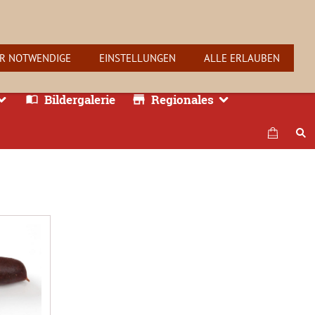
R NOTWENDIGE
EINSTELLUNGEN
ALLE ERLAUBEN
Bildergalerie
Regionales